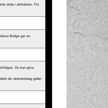
te delta i aktiviteten. För
ainbow Bridge ger en
 förfrågan. Du kan göra
id) din aktivitetsdag gäller