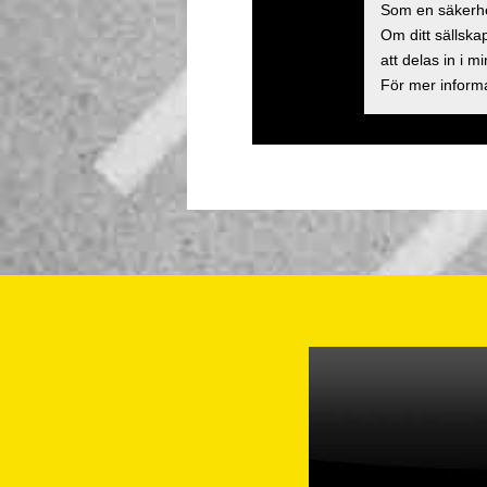
Som en säkerhe
Om ditt sällska
att delas in i 
För mer informa