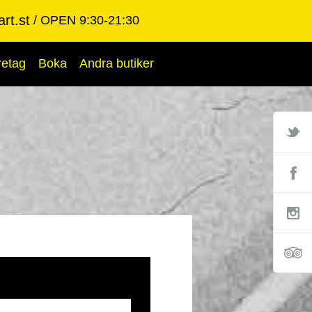
rt.st
OPEN 9:30-21:30
retag
Boka
Andra butiker