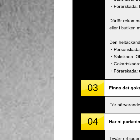
・Förarskada: B
Därför rekommen
eller i butiken 
Den heltäckand
・Personskada 
・Sakskada: O
・Gokartskada
・Förarskada: u
03
Finns det goka
För närvarande
04
Har ni parkeri
Tyvärr erbjuder