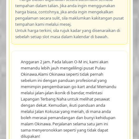
tempahan dalam talian. Jika anda ingin menggunakan
harga biasa, contohnya, jika anda ingin mengekalkan
pengalaman secara sulit, sila maklumkan kakitangan pusat
tempahan kami melalui mesej.
Untuk harga terkini, sila rujuk kadar yang disenaraikan di
sebelah setiap slot masa dalam kalendar di bawah.
Anggaran 2 jam. Pada laluan O-M ini, kami akan
memandu lebih jauh mengelilingi pusat Pulau
Okinawa.Alami Okinawa seperti tidak pernah
sebelum ini dengan panduan profesional yang
memimpin pengembaraan go-kart anda! Memandu
melalui jalan-jalan ikonik di bandar, melintasi
Lapangan Terbang Naha untuk melihat pesawat
dengan dekat. Kemudian, ikuti panduan anda
melalui Jalan Kokusai yang meriah, di mana anda
boleh merasai pemandangan dan bunyi kehidupan
malam Okinawa. Perjalanan selama satu jam ini
sama menyeronokkan seperti yang tidak dapat
dilupakan!