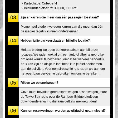
・Kartschade: Onbeperkt
・Bestuurder letsel: tot 30,000,000 JPY
03
Zijn er karren die meer dan één passagier toestaan?
Momenteel bieden we geen karren aan die meer dan één
passagier tegelijk kunnen ondersteunen.
04
Hebben jullie parkeerplaatsen bij jullie locatie?
Helaas bieden we geen parkeerplaatsen aan bij onze
locaties. We raden ook af om een auto of Uber te gebruiken
om onze winkel te bezoeken, omdat het verkeer behoorlijk
druk kan zijn en als je te laat bent, kun je niet deelnemen
aan de activiteit. Voor een stressvrije reis raden we aan om
het openbaar vervoer te gebruiken om ons te bereiken.
05
Rijden we op snelwegen?
Onze tours bevatten geen expreswegen of snelwegen, maar
de Tokyo Bay route over de Rainbow Bridge biedt een
opwindende ervaring die aanvoelt als snelwegrijden!
06
Kunnen reserveringen worden gewijzigd of geannuleerd?