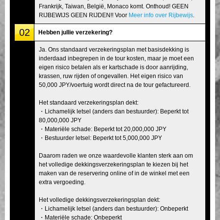
Frankrijk, Taiwan, België, Monaco komt. Onthoud! GEEN
RIJBEWIJS GEEN RIJDEN!! Voor
Meer info over Rijbewijs
.
02
Hebben jullie verzekering?
Ja. Ons standaard verzekeringsplan met basisdekking is
inderdaad inbegrepen in de tour kosten, maar je moet een
eigen risico betalen als er kartschade is door aanrijding,
krassen, ruw rijden of ongevallen. Het eigen risico van
50,000 JPY/voertuig wordt direct na de tour gefactureerd.
Het standaard verzekeringsplan dekt:
・Lichamelijk letsel (anders dan bestuurder): Beperkt tot
80,000,000 JPY
・Materiële schade: Beperkt tot 20,000,000 JPY
・Bestuurder letsel: Beperkt tot 5,000,000 JPY
Daarom raden we onze waardevolle klanten sterk aan om
het volledige dekkingsverzekeringsplan te kiezen bij het
maken van de reservering online of in de winkel met een
extra vergoeding.
Het volledige dekkingsverzekeringsplan dekt:
・Lichamelijk letsel (anders dan bestuurder): Onbeperkt
・Materiële schade: Onbeperkt